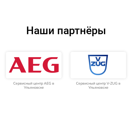
Наши партнёры
Сервисный центр AEG в
Сервисный центр V-ZUG в
Ульяновске
Ульяновске