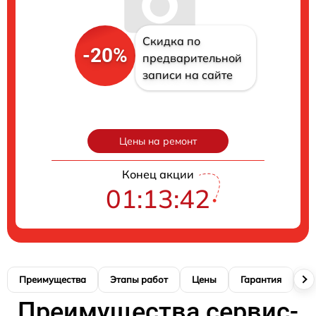
Скидка по
-20%
предварительной
записи на сайте
Цены на ремонт
Конец акции
01:13:41
Преимущества
Этапы работ
Цены
Гарантия
М
Преимущества сервис-