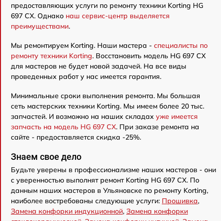
предоставляющих услуги по ремонту техники Korting HG
697 CX. Однако
наш сервис-центр выделяется
преимуществами
.
Мы ремонтируем Korting. Наши мастера -
специалисты по
ремонту техники Korting
. Восстановить модель HG 697 CX
для мастеров не будет новой задачей. На все виды
проведенных работ у нас имеется гарантия.
Минимальные сроки выполнения ремонта. Мы большая
сеть мастерских техники Korting. Мы имеем более 20 тыс.
запчастей. И возможно на наших складах
уже имеется
запчасть на модель HG 697 CX
. При заказе ремонта на
сайте - предоставляется скидка -25%.
Знаем свое дело
Будьте уверены в профессионализме наших мастеров - они
с уверенностью выполнят ремонт Korting HG 697 CX. По
данным наших мастеров в Ульяновске по ремонту Korting,
наиболее востребованы следующие услуги:
Прошивка
,
Замена конфорки индукционной
,
Замена конфорки