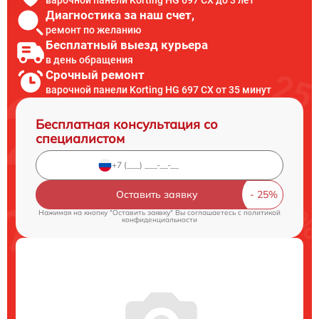
варочной панели Korting HG 697 CX до 3 лет
Диагностика за наш счет,
ремонт по желанию
Бесплатный выезд курьера
в день обращения
Срочный ремонт
варочной панели Korting HG 697 CX от 35 минут
Бесплатная консультация со
специалистом
Оставить заявку
Нажимая на кнопку "Оставить заявку" Вы соглашаетесь c
политикой
конфиденциальности