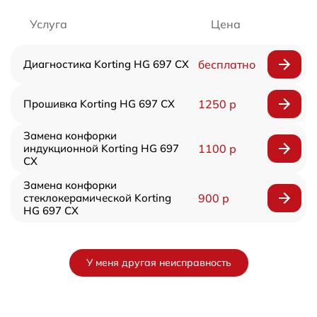
Услуга
Цена
Диагностика Korting HG 697 CX
бесплатно
Прошивка Korting HG 697 CX
1250 р
Замена конфорки
индукционной Korting HG 697
1100 р
CX
Замена конфорки
стеклокерамической Korting
900 р
HG 697 CX
У меня другая неисправность